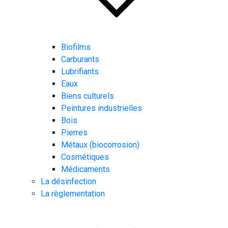
Biofilms
Carburants
Lubrifiants
Eaux
Biens culturels
Peintures industrielles
Bois
Pierres
Métaux (biocorrosion)
Cosmétiques
Médicaments
La désinfection
La règlementation