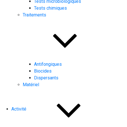
Tests microbiologiques
Tests chimiques
Traitements
Antifongiques
Biocides
Dispersants
Matériel
Activité