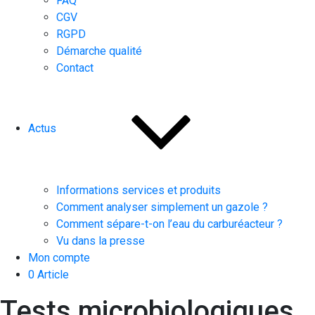
FAQ
CGV
RGPD
Démarche qualité
Contact
Actus
Informations services et produits
Comment analyser simplement un gazole ?
Comment sépare-t-on l’eau du carburéacteur ?
Vu dans la presse
Mon compte
0 Article
Tests microbiologiques