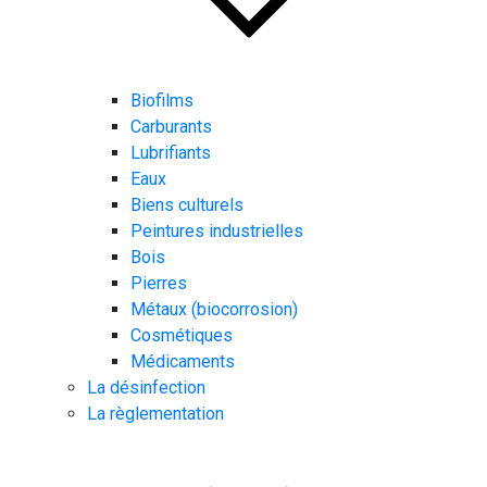
Biofilms
Carburants
Lubrifiants
Eaux
Biens culturels
Peintures industrielles
Bois
Pierres
Métaux (biocorrosion)
Cosmétiques
Médicaments
La désinfection
La règlementation