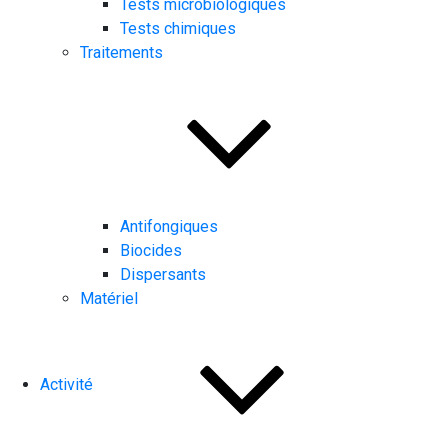
Tests microbiologiques
Tests chimiques
Traitements
Antifongiques
Biocides
Dispersants
Matériel
Activité